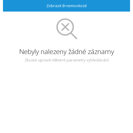
Zobrazit
0
nemovitostí
Nebyly nalezeny žádné záznamy
Zkuste upravit některé parametry vyhledávání