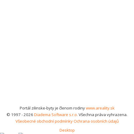
Portál zilinske-byty je členom rodiny
www.areality.sk
© 1997 - 2026
Diadema Software s.r.o.
Všechna práva vyhrazena.
Všeobecné obchodní podmínky
Ochrana osobních údajů
Desktop