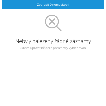
Zobrazit
0
nemovitostí
Nebyly nalezeny žádné záznamy
Zkuste upravit některé parametry vyhledávání