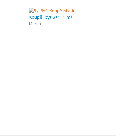
Koupě, byt 3+1, 1 m
2
Martin