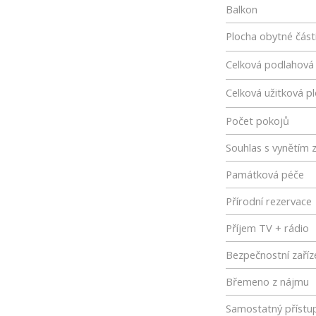
Balkon
Plocha obytné část
Celková podlahová
Celková užitková p
Počet pokojů
Souhlas s vynětím 
Památková péče
Přírodní rezervace
Příjem TV + rádio
Bezpečnostní zaříz
Břemeno z nájmu
Samostatný přístu