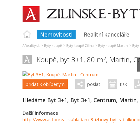
Nemovitosti
Realitní kanceláře
>
>
>
>
AReality.sk
Byty koupě
Byty koupě Žilina
Byty koupě Martin
Byty
Koupě, byt 3+1, 80 m
,
Martin
,
C
2
přidat k oblíbeným
poslat
tisk
Hledáme Byt 3+1, Byt 3+1, Centrum, Martin,
Další informace