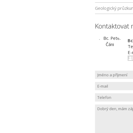
Geologický průzku
Kontaktovat 
Bc
Te
E-