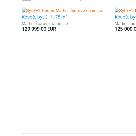
Koupě, byt 3+1, 75 m
Koupě, by
2
Martin
,
Štúrovo námestie
Martin
,
Ľad
129 999,00
EUR
125 000,