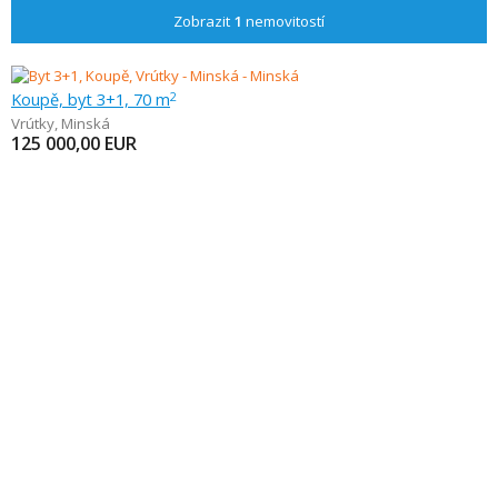
Zobrazit
1
nemovitostí
Koupě, byt 3+1, 70 m
2
Vrútky
,
Minská
125 000,00
EUR