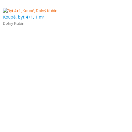
Koupě, byt 4+1, 1 m
2
Dolný Kubín