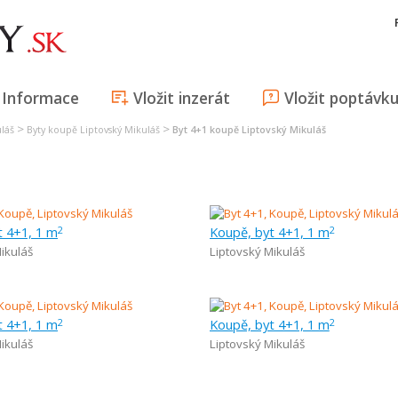
Informace
Vložit inzerát
Vložit poptávk
>
>
láš
Byty koupě Liptovský Mikuláš
Byt 4+1 koupě Liptovský Mikuláš
t 4+1, 1 m
Koupě, byt 4+1, 1 m
2
2
ikuláš
Liptovský Mikuláš
t 4+1, 1 m
Koupě, byt 4+1, 1 m
2
2
ikuláš
Liptovský Mikuláš