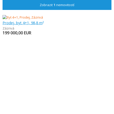
Zobrazit
1
nemovitostí
Prodej, byt 4+1, 98,8 m
2
Zázrivá
199 000,00
EUR