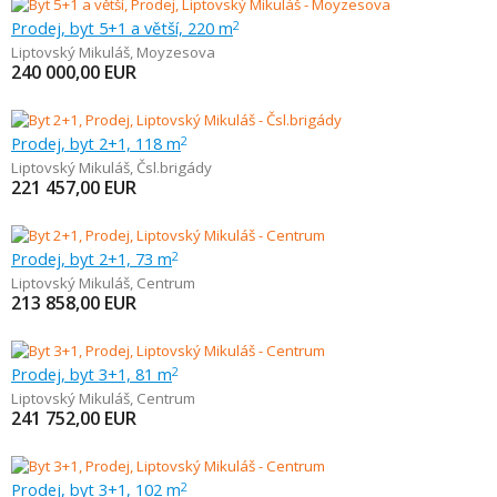
Prodej, byt 5+1 a větší, 220 m
2
Liptovský Mikuláš
,
Moyzesova
240 000,00
EUR
Prodej, byt 2+1, 118 m
2
Liptovský Mikuláš
,
Čsl.brigády
221 457,00
EUR
Prodej, byt 2+1, 73 m
2
Liptovský Mikuláš
,
Centrum
213 858,00
EUR
Prodej, byt 3+1, 81 m
2
Liptovský Mikuláš
,
Centrum
241 752,00
EUR
Prodej, byt 3+1, 102 m
2