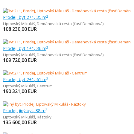
Prodej, byt 2+1, 35 m
2
Liptovský Mikuláš
,
Demänovská cesta (časť Demänová)
108 230,00
EUR
Prodej, byt 1+1, 36 m
2
Liptovský Mikuláš
,
Demänovská cesta (časť Demänová)
109 720,00
EUR
Prodej, byt 2+1, 61 m
2
Liptovský Mikuláš
,
Centrum
190 321,00
EUR
Prodej, jiný byt, 38 m
2
Liptovský Mikuláš
,
Ráztoky
135 600,00
EUR