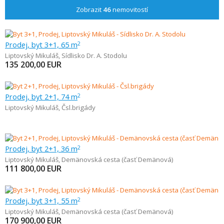
Zobrazit
46
nemovitostí
Prodej, byt 3+1, 65 m
2
Liptovský Mikuláš
,
Sídlisko Dr. A. Stodolu
135 200,00
EUR
Prodej, byt 2+1, 74 m
2
Liptovský Mikuláš
,
Čsl.brigády
Prodej, byt 2+1, 36 m
2
Liptovský Mikuláš
,
Demänovská cesta (časť Demänová)
111 800,00
EUR
Prodej, byt 3+1, 55 m
2
Liptovský Mikuláš
,
Demänovská cesta (časť Demänová)
170 900,00
EUR