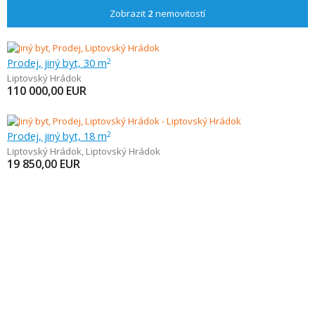
Zobrazit
2
nemovitostí
Prodej, jiný byt, 30 m
2
Liptovský Hrádok
110 000,00
EUR
Prodej, jiný byt, 18 m
2
Liptovský Hrádok
,
Liptovský Hrádok
19 850,00
EUR