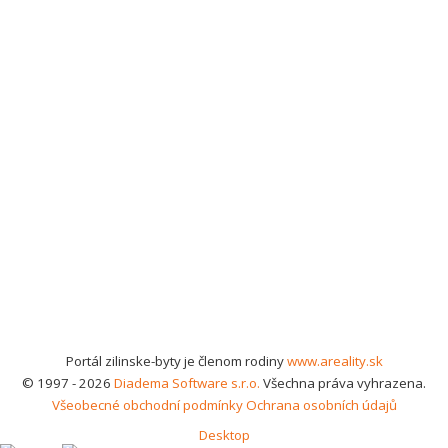
Portál zilinske-byty je členom rodiny
www.areality.sk
© 1997 - 2026
Diadema Software s.r.o.
Všechna práva vyhrazena.
Všeobecné obchodní podmínky
Ochrana osobních údajů
Desktop