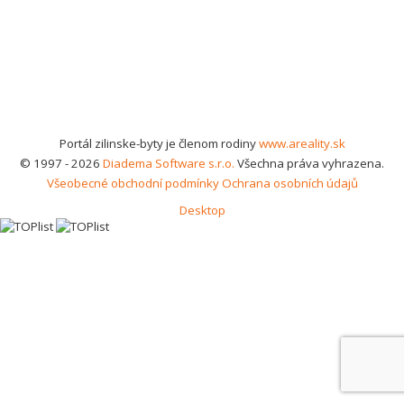
Portál zilinske-byty je členom rodiny
www.areality.sk
© 1997 - 2026
Diadema Software s.r.o.
Všechna práva vyhrazena.
Všeobecné obchodní podmínky
Ochrana osobních údajů
Desktop