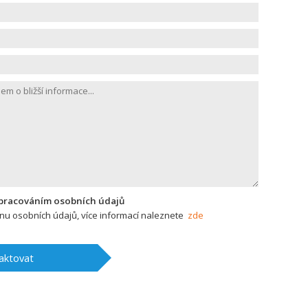
zpracováním osobních údajů
u osobních údajů, více informací naleznete
zde
aktovat