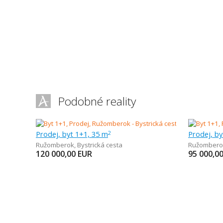
Podobné reality
Prodej, byt 1+1, 35 m
Prodej, by
2
Ružomberok
,
Bystrická cesta
Ružombero
120 000,00
EUR
95 000,0