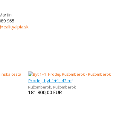
Martin
089 965
@realityalpia.sk
Prodej, byt 1+1, 42 m
2
Ružomberok
,
Ružomberok
181 800,00
EUR