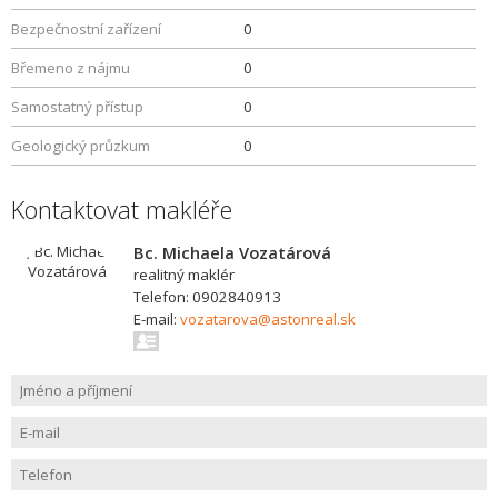
Bezpečnostní zařízení
0
Břemeno z nájmu
0
Samostatný přístup
0
Geologický průzkum
0
Kontaktovat makléře
Bc. Michaela Vozatárová
realitný maklér
Telefon: 0902840913
E-mail:
vozatarova@astonreal.sk