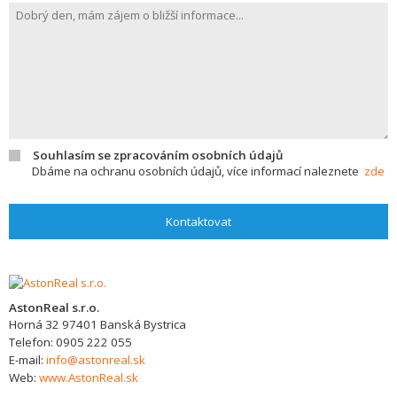
Souhlasím se zpracováním osobních údajů
Dbáme na ochranu osobních údajů, více informací naleznete
zde
Kontaktovat
AstonReal s.r.o.
Horná 32
97401
Banská Bystrica
Telefon:
0905 222 055
E-mail:
info@astonreal.sk
Web:
www.AstonReal.sk