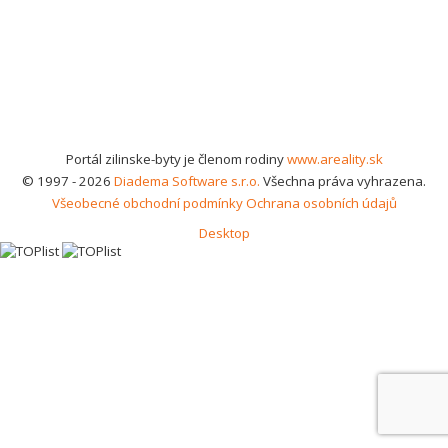
Portál zilinske-byty je členom rodiny
www.areality.sk
© 1997 - 2026
Diadema Software s.r.o.
Všechna práva vyhrazena.
Všeobecné obchodní podmínky
Ochrana osobních údajů
Desktop