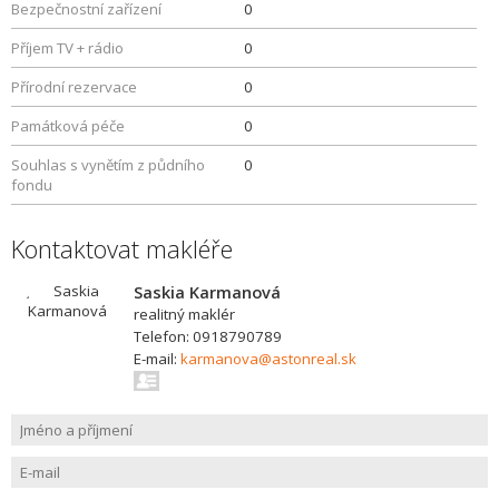
Bezpečnostní zařízení
0
Příjem TV + rádio
0
Přírodní rezervace
0
Památková péče
0
Souhlas s vynětím z půdního
0
fondu
Kontaktovat makléře
Saskia Karmanová
realitný maklér
Telefon: 0918790789
E-mail:
karmanova@astonreal.sk