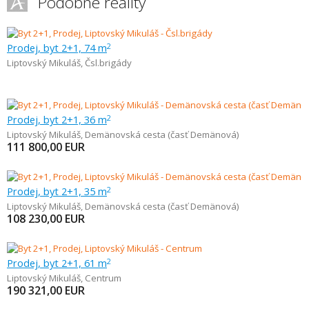
Podobné reality
Prodej, byt 2+1, 74 m
2
Liptovský Mikuláš
,
Čsl.brigády
Prodej, byt 2+1, 36 m
2
Liptovský Mikuláš
,
Demänovská cesta (časť Demänová)
111 800,00
EUR
Prodej, byt 2+1, 35 m
2
Liptovský Mikuláš
,
Demänovská cesta (časť Demänová)
108 230,00
EUR
Prodej, byt 2+1, 61 m
2
Liptovský Mikuláš
,
Centrum
190 321,00
EUR