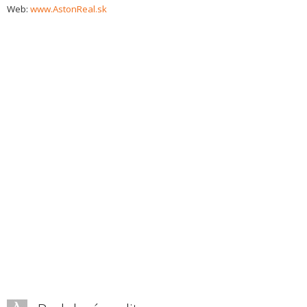
Web:
www.AstonReal.sk