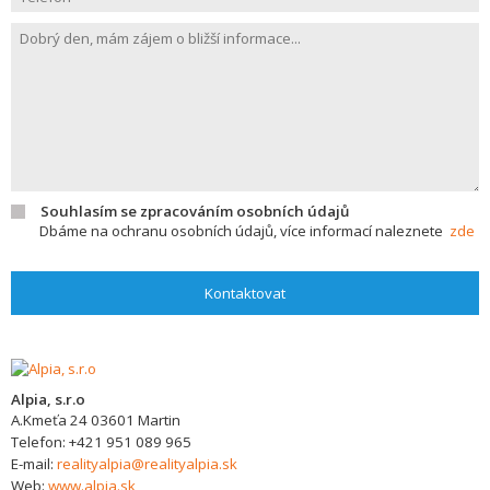
Souhlasím se zpracováním osobních údajů
Dbáme na ochranu osobních údajů, více informací naleznete
zde
Kontaktovat
Alpia, s.r.o
A.Kmeťa 24
03601
Martin
Telefon:
+421 951 089 965
E-mail:
realityalpia@realityalpia.sk
Web:
www.alpia.sk