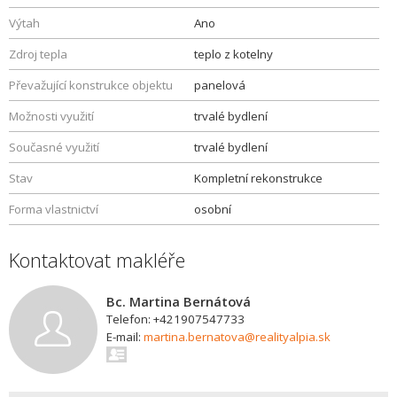
Výtah
Ano
Zdroj tepla
teplo z kotelny
Převažující konstrukce objektu
panelová
Možnosti využití
trvalé bydlení
Současné využití
trvalé bydlení
Stav
Kompletní rekonstrukce
Forma vlastnictví
osobní
Kontaktovat makléře
Bc. Martina Bernátová
Telefon: +421907547733
E-mail:
martina.bernatova@realityalpia.sk