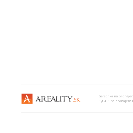
Garsonka na pronáje
Byt 4+1 na pronájem 