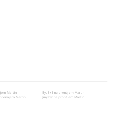
ájem Martin
Byt 3+1 na pronájem Martin
 pronájem Martin
Jiný byt na pronájem Martin