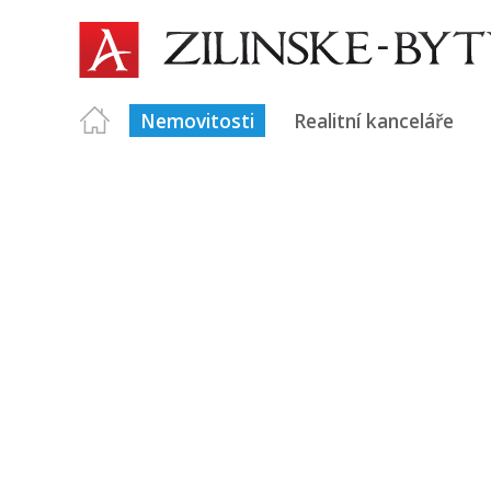
Nemovitosti
Realitní kanceláře