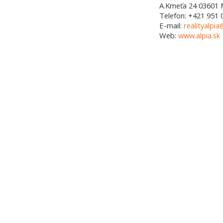
A.Kmeťa 24
03601
Telefon:
+421 951 
E-mail:
realityalpia
Web:
www.alpia.sk