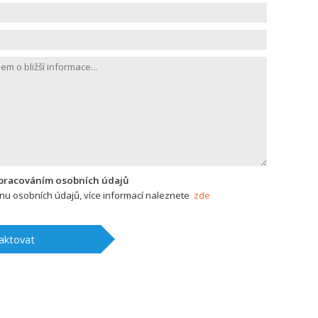
zpracováním osobních údajů
u osobních údajů, více informací naleznete
zde
aktovat