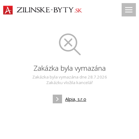
Zakázka byla vymazána
Zakázka byla vymazána dne 28.7.2026
Zakázku vložila kancelář
Alpia, s.r.o