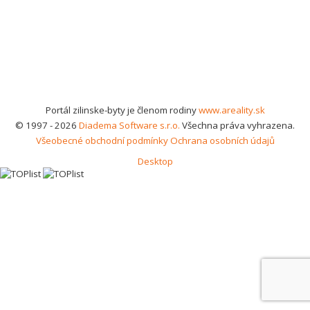
Portál zilinske-byty je členom rodiny
www.areality.sk
© 1997 - 2026
Diadema Software s.r.o.
Všechna práva vyhrazena.
Všeobecné obchodní podmínky
Ochrana osobních údajů
Desktop