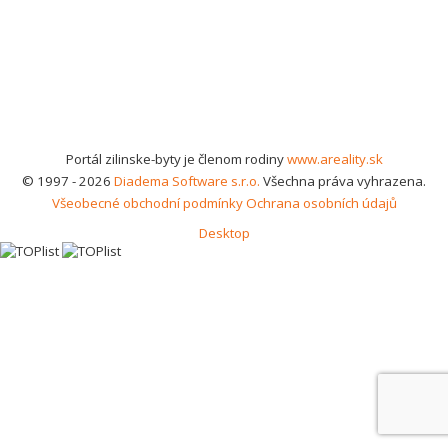
Portál zilinske-byty je členom rodiny
www.areality.sk
© 1997 - 2026
Diadema Software s.r.o.
Všechna práva vyhrazena.
Všeobecné obchodní podmínky
Ochrana osobních údajů
Desktop