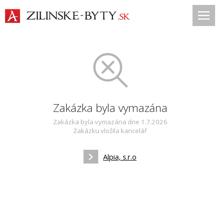
Zakázka byla vymazána
Zakázka byla vymazána dne 1.7.2026
Zakázku vložila kancelář
Alpia, s.r.o