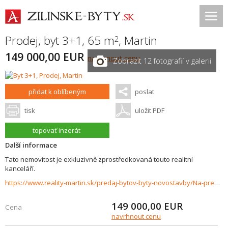
Prodej, byt 3+1, 65 m
,
Martin
2
149 000,00 EUR
navrhnout cenu
Zobrazit 12 fotografií v galerii
přidat k oblíbeným
poslat
tisk
uložit PDF
topovať inzerát
Další informace
Tato nemovitost je exkluzivně zprostředkovaná touto realitní
kanceláří.
https://www.reality-martin.sk/predaj-bytov-byty-novostavby/Na-predaj-3izbovy-byt-s-loggiou-satnikom-a-spajzou-Kosuty-II.-Martin-37582/?utm_source=areality&utm_medium=xml&utm_term=37582&utm_content=byt&utm_campaign=portaly
149 000,00
EUR
Cena
navrhnout cenu