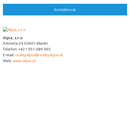
Kontaktovat
Alpia, s.r.o
A.Kmeťa 24
03601
Martin
Telefon:
+421 951 089 965
E-mail:
realityalpia@realityalpia.sk
Web:
www.alpia.sk