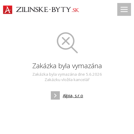
Zakázka byla vymazána
Zakázka byla vymazána dne 5.6.2026
Zakázku vložila kancelář
Alpia, s.r.o