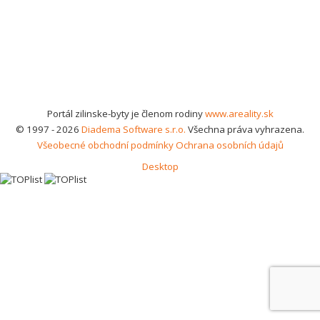
Portál zilinske-byty je členom rodiny
www.areality.sk
© 1997 - 2026
Diadema Software s.r.o.
Všechna práva vyhrazena.
Všeobecné obchodní podmínky
Ochrana osobních údajů
Desktop