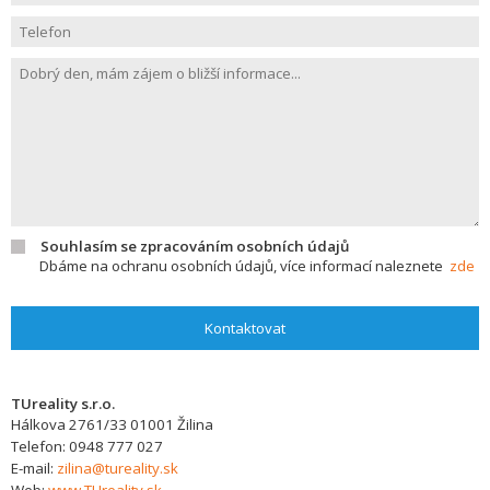
Souhlasím se zpracováním osobních údajů
Dbáme na ochranu osobních údajů, více informací naleznete
zde
Kontaktovat
TUreality s.r.o.
Hálkova 2761/33
01001
Žilina
Telefon:
0948 777 027
E-mail:
zilina@tureality.sk