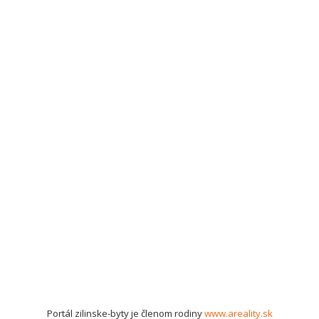
Portál zilinske-byty je členom rodiny
www.areality.sk