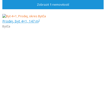
Zobrazit
1
nemovitostí
Prodej, byt 4+1, 147 m
2
Bytča