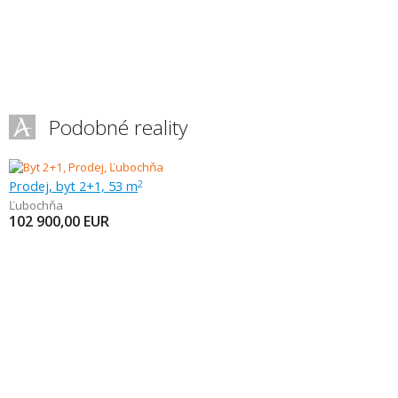
Podobné reality
Prodej, byt 2+1, 53 m
2
Ľubochňa
102 900,00
EUR