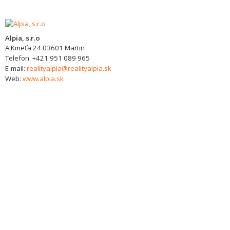
Alpia, s.r.o
A.Kmeťa 24
03601
Martin
Telefon:
+421 951 089 965
E-mail:
realityalpia@realityalpia.sk
Web:
www.alpia.sk