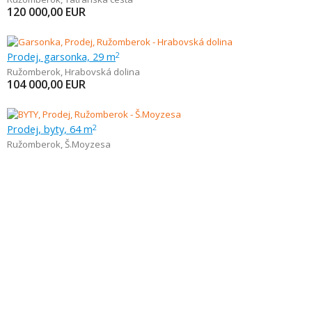
120 000,00
EUR
Prodej, garsonka, 29 m
2
Ružomberok
,
Hrabovská dolina
104 000,00
EUR
Prodej, byty, 64 m
2
Ružomberok
,
Š.Moyzesa