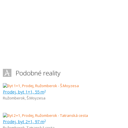
Podobné reality
Prodej, byt 1+1, 55 m
2
Ružomberok
,
Š.Moyzesa
Prodej, byt 2+1, 97 m
2
Ružomberok
,
Tatranská cesta