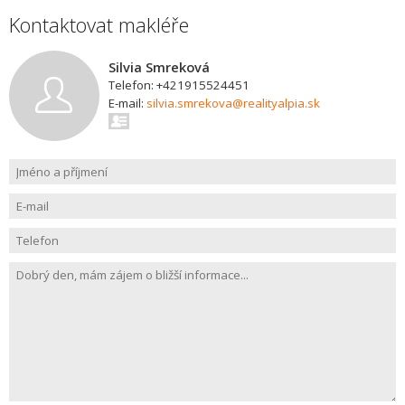
Kontaktovat makléře
Silvia Smreková
Telefon: +421915524451
E-mail:
silvia.smrekova@realityalpia.sk