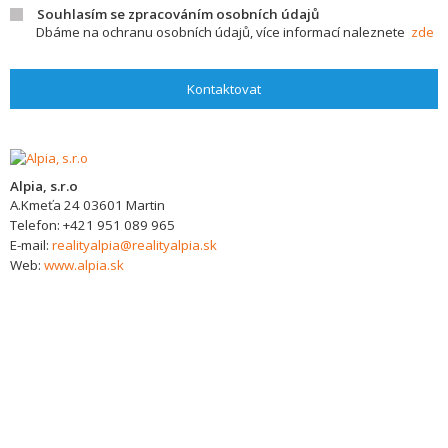
Souhlasím se zpracováním osobních údajů
Dbáme na ochranu osobních údajů, více informací naleznete
zde
Kontaktovat
Alpia, s.r.o
A.Kmeťa 24
03601
Martin
Telefon:
+421 951 089 965
E-mail:
realityalpia@realityalpia.sk
Web:
www.alpia.sk