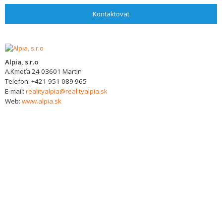
Kontaktovat
Alpia, s.r.o
A.Kmeťa 24
03601
Martin
Telefon:
+421 951 089 965
E-mail:
realityalpia@realityalpia.sk
Web:
www.alpia.sk