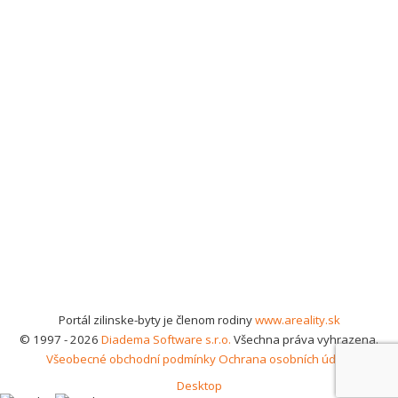
Portál zilinske-byty je členom rodiny
www.areality.sk
© 1997 - 2026
Diadema Software s.r.o.
Všechna práva vyhrazena.
Všeobecné obchodní podmínky
Ochrana osobních údajů
Desktop