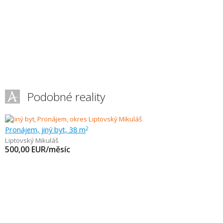
Podobné reality
Pronájem, jiný byt, 38 m
2
Liptovský Mikuláš
500,00
EUR/měsíc