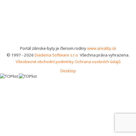
Portál zilinske-byty je členom rodiny
www.areality.sk
© 1997 - 2026
Diadema Software s.r.o.
Všechna práva vyhrazena.
Všeobecné obchodní podmínky
Ochrana osobních údajů
Desktop