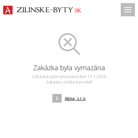
Zakázka byla vymazána
Zakázka byla vymazána dne 17.7.2026
Zakázku vložila kancelář
Alpia, s.r.o